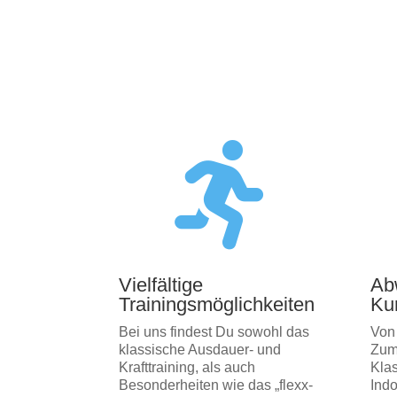

Vielfältige
Ab
Trainingsmöglichkeiten
Ku
Bei uns findest Du sowohl das
Von
klassische Ausdauer- und
Zum
Krafttraining, als auch
Klas
Besonderheiten wie das „flexx-
Indo