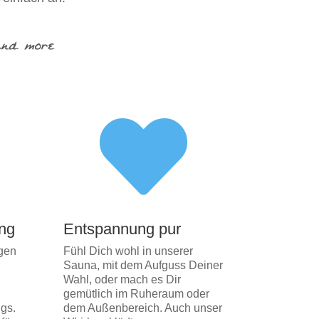

ung
Entspannung pur
igen
Fühl Dich wohl in unserer
Sauna, mit dem Aufguss Deiner
Wahl, oder mach es Dir
gemütlich im Ruheraum oder
lgs.
dem Außenbereich. Auch unser