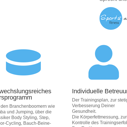


wechslungsreiches
Individuelle Betreu
rsprogramm
Der Trainingsplan, zur stet
Verbesserung Deiner
 den Branchenboomern wie
Gesundheit.
ba und Jumping, über die
Die Körperfettmessung, zur
siker Body Styling, Step,
Kontrolle des Trainingserfo
or-Cycling, Bauch-Beine-