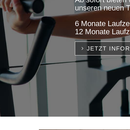
unseren neuen Ta
6 Monate Laufzeit
12 Monate Laufze
JETZT INFO