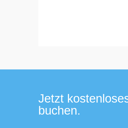
Jetzt kostenlose
buchen.