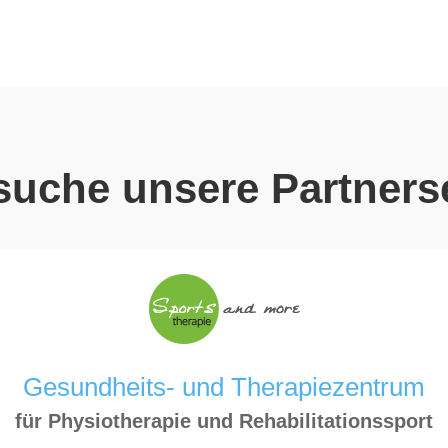
uche unsere Partnerse
Gesundheits- und Therapiezentrum
für Physiotherapie und Rehabilitationssport