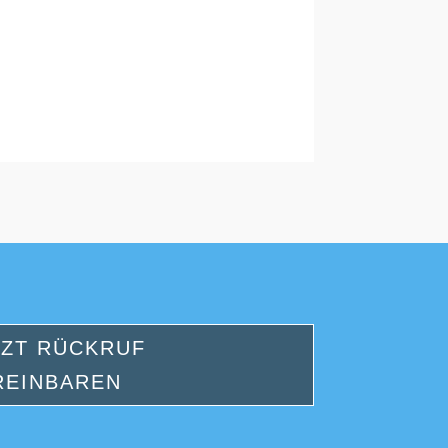
TZT RÜCKRUF
REINBAREN