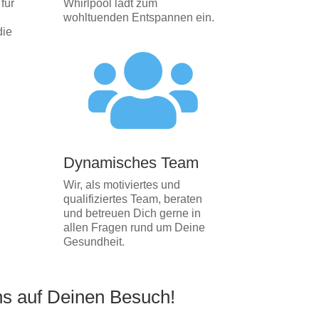
für
Whirlpool lädt zum
wohltuenden Entspannen ein.
die

Dynamisches Team
Wir, als motiviertes und
qualifiziertes Team, beraten
und betreuen Dich gerne in
allen Fragen rund um Deine
Gesundheit.
ns auf Deinen Besuch!