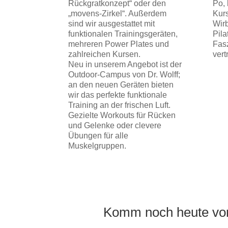
Rückgratkonzept“ oder den
Po, 
„movens-Zirkel“. Außerdem
Kur
sind wir ausgestattet mit
Wir
funktionalen Trainingsgeräten,
Pila
mehreren Power Plates und
Fasz
zahlreichen Kursen.
vert
Neu in unserem Angebot ist der
Outdoor-Campus von Dr. Wolff;
an den neuen Geräten bieten
wir das perfekte funktionale
Training an der frischen Luft.
Gezielte Workouts für Rücken
und Gelenke oder clevere
Übungen für alle
Muskelgruppen.
Komm noch heute vorb